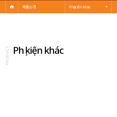
제품소개
Phụ kiện khác
Phụ kiện khác
PRODUCT