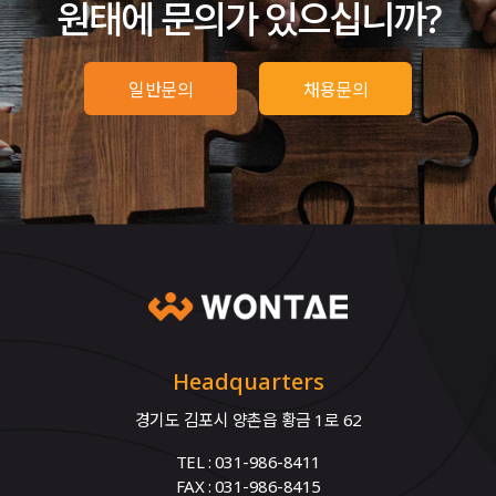
원태에 문의가 있으십니까?
일반문의
채용문의
Headquarters
경기도 김포시 양촌읍 황금 1로 62
TEL : 031-986-8411
FAX : 031-986-8415