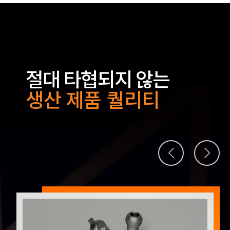
절대 타협되지 않는
생산 제품 퀄리티