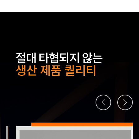
절대 타협되지 않는
생산 제품 퀄리티